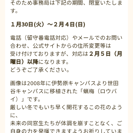
そのため事務局は下記の期間、閉室いたしま
す。
１月30日(火）～２月４日(日)
電話（留守番電話対応）やメールでのお問い
合わせ、公式サイトからの住所変更等は
受け付けておりますが、対応は
２月５日（月
曜日）以降
になります。
どうぞご了承ください。
画像は2008年に伊勢原キャンパスより世田
谷キャンパスに移植された「蝋梅（ロウバ
イ）」です。
厳しい冬でもいち早く開花するこの花のよう
に、
未来の同窓生たちが体調を崩すことなく、ご
自身の力を発揮できますようお祈りしていま