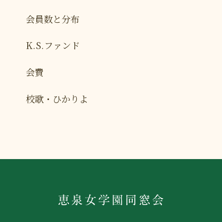
会員数と分布
K.S.ファンド
会費
校歌・ひかりよ