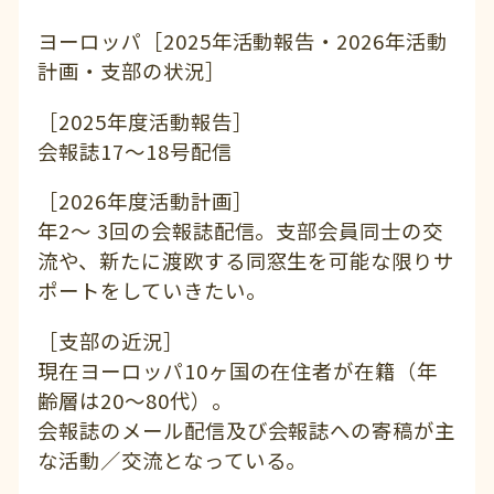
ヨーロッパ［2025年活動報告・2026年活動
計画・支部の状況］
［2025年度活動報告］
会報誌17〜18号配信
［2026年度活動計画］
年2〜 3回の会報誌配信。支部会員同士の交
流や、新たに渡欧する同窓生を可能な限りサ
ポートをしていきたい。
［支部の近況］
現在ヨーロッパ10ヶ国の在住者が在籍（年
齢層は20〜80代）。
会報誌のメール配信及び会報誌への寄稿が主
な活動／交流となっている。